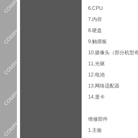
6.CPU
7.内存
8.硬盘
9.触摸板
10.摄像头（部分机型
11.光驱
12.电池
13.网络适配器
14.显卡
维修部件
1.主板