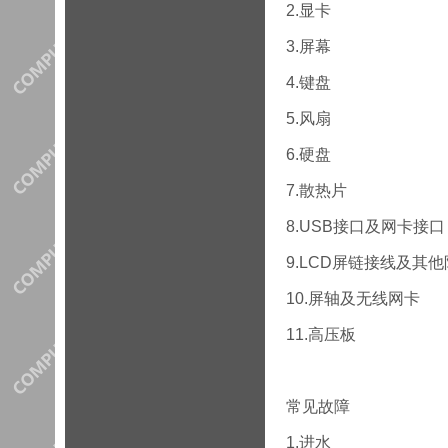
2.显卡
3.屏幕
4.键盘
5.风扇
6.硬盘
7.散热片
8.USB接口及网卡接
9.LCD屏链接线及其
10.屏轴及无线网卡
11.高压板
常见故障
1.进水